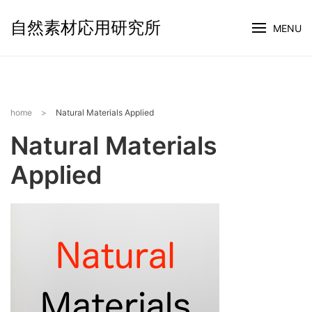
自然素材応用研究所
MENU
home
>
Natural Materials Applied
Natural Materials
Applied